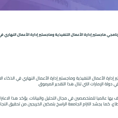
اف معهد تحليل البيانات (IoA) ببرنامجي ماجستير إدارة الأعمال التنفيذية وماجستير إدارة 
 إدارة الأعمال التنفيذية
و
ماجستير إدارة الأعمال
النهاري في الذكاء 
I) هيئة مهنية عالمية معترف بها عالميا للمتخصصين في مجال التحليل والبيانات. يؤ
ع، كما يجسّد التزام الجامعة الراسخ بتمكين الخريجين من تحقيق النجاح ف