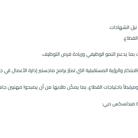
يل الشهادات.
لقطاع.
 بما يدعم النمو الوظيفي وزيادة فرص التوظيف.
ابتكار والرؤية المستقبلية التي تميّز
برامج ماجستير إدارة الأعمال
في جا
ومرتبطاً باحتياجات القطاع، بما يمكّن طلابها من أن يصبحوا مهنيين جا
معة ميدلسكس دبي: