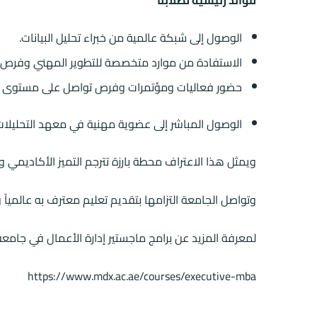
الوصول إلى شبكة عالمية من خبراء تحليل البيانات.
الاستفادة من موارد متخصصة للتطوير المهني وفرص ن
حضور فعاليات ومؤتمرات وفرص تواصل على مستوى ا
الوصول المباشر إلى عضوية مهنية في معهد التحليلات
ويمثل هذا الاعتراف محطة بارزة تترجم التميز الأكاديمي وال
وتواصل الجامعة التزامها بتقديم تعليم معترف به عالمياً 
لمعرفة المزيد عن برامج ماجستير إدارة الأعمال في جا
https://www.mdx.ac.ae/courses/executive-mba